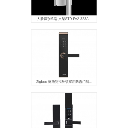
人脸识别终端 支架STD-FA2-323A...
Zigbee 德施曼指纹锁家用防盗门智...