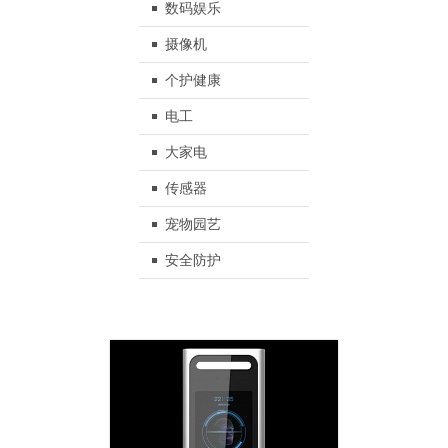
数码娱乐
摄像机
个护健康
电工
大家电
传感器
宠物园艺
安全防护