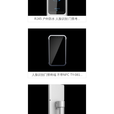
RJ45 户外防水 人脸识别 门禁考...
人脸识别门禁终端 不带NFC TY-081...