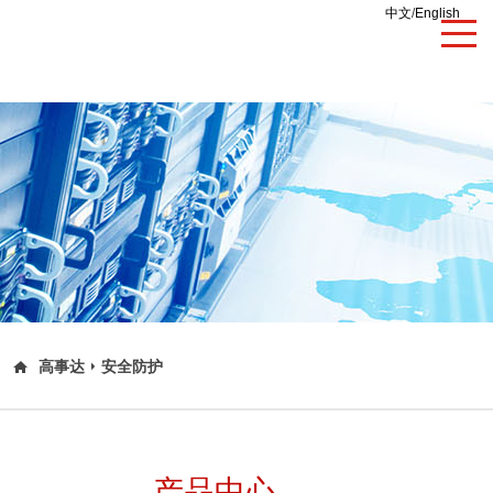
中文
/
English
高事达
安全防护
产品中心