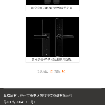
青松沃德-Zigbee 指纹锁家用防盗...
青松沃德-Wi-Fi 指纹锁家用防盗...
记录总数:
12
页数:
1/1
版权所有：苏州市高事达信息科技股份有限公司
苏ICP备20041996号1