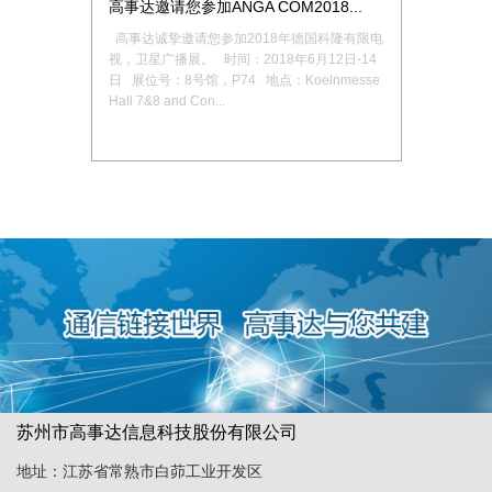
高事达邀请您参加ANGA COM2018...
高事达诚挚邀请您参加2018年德国科隆有限电
视，卫星广播展。 时间：2018年6月12日-14
日 展位号：8号馆，P74 地点：Koelnmesse
Hall 7&8 and Con...
苏州市高事达信息科技股份有限公司
地址：江苏省常熟市白茆工业开发区