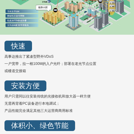
快速
高事达推出了紧凑型野外VDoS
一户宽带，拉一根100M的入户光纤；部署在老光节点位置
或楼道交接箱
安装方便
用户只需同以往安装传统的光接收机和放大器一样方便
无需再背着PC设备进行本地调试；
产品性能完全满足其他三大运营商商用标准
体积小、绿色节能